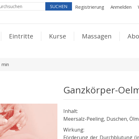
Registrierung
Anmelden
Eintritte
Kurse
Massagen
Abo
 min
Ganzkörper-Oelm
Inhalt:
Meersalz-Peeling, Duschen, Öl
Wirkung:
Förderung der Durchblutung (i