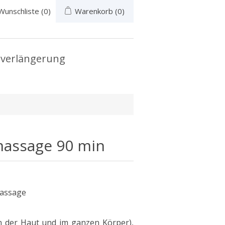
Wunschliste
(0)
Warenkorb
(0)
verlängerung
assage 90 min
massage
n der Haut und im ganzen Körper),