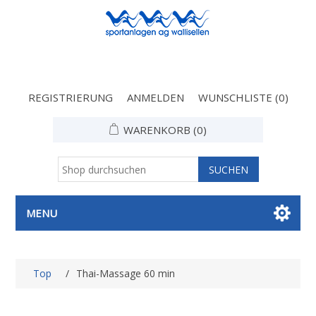
REGISTRIERUNG
ANMELDEN
WUNSCHLISTE
(0)
WARENKORB
(0)
MENU
Top
/
Thai-Massage 60 min