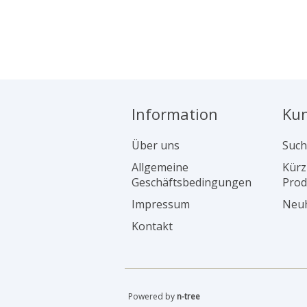
Information
Ku
Über uns
Such
Allgemeine
Kürz
Geschäftsbedingungen
Prod
Impressum
Neuh
Kontakt
Powered by
n-tree