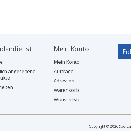
ndendienst
Mein Konto
Fo
e
Mein Konto
lich angesehene
Aufträge
ukte
Adressen
eiten
Warenkorb
Wunschliste
Copyright © 2026 Sportan